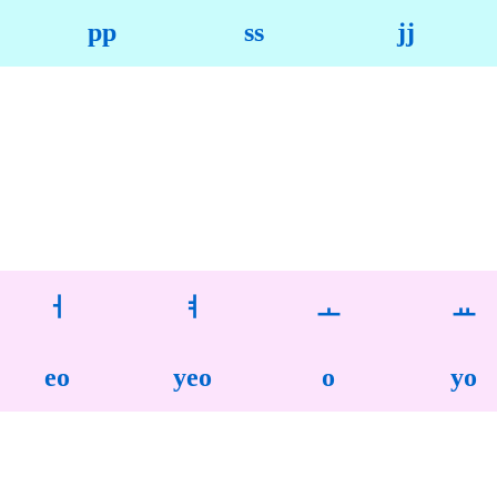
pp
ss
jj
ㅓ
ㅕ
ㅗ
ㅛ
eo
yeo
o
yo