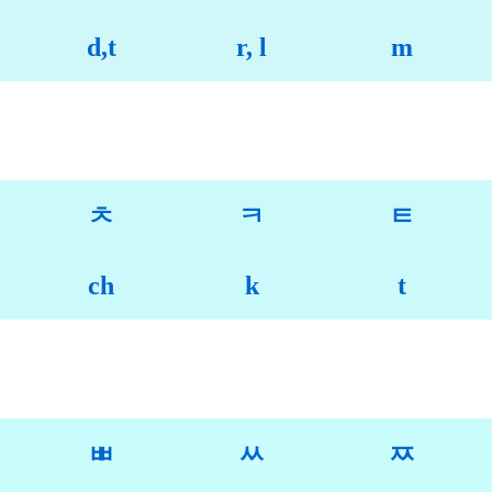
d,t
r, l
m
ㅊ
ㅋ
ㅌ
ch
k
t
ㅃ
ㅆ
ㅉ