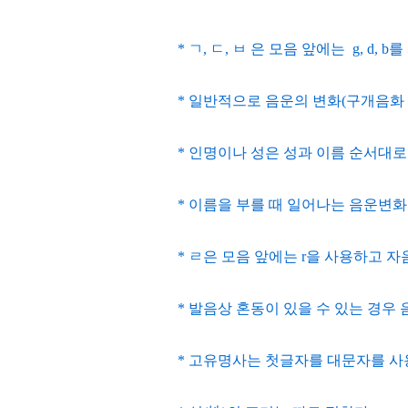
* ㄱ, ㄷ, ㅂ 은 모음 앞에는 g, d, 
* 일반적으로 음운의 변화(구개음화 
* 인명이나 성은 성과 이름 순서대로 띄어 
* 이름을 부를 때 일어나는 음운변화
* ㄹ은 모음 앞에는 r을 사용하고 자
* 발음상 혼동이 있을 수 있는 경우 
* 고유명사는 첫글자를 대문자를 사