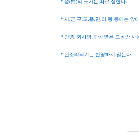
* 성(姓)의 표기는 따로 정한다.
* 시,군,구,도,읍,면,리,동 등에는 앞에
* 인명, 회사명, 단체명은 그동안 사용
* 된소리되기는 반영하지 않는다.