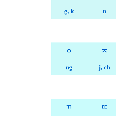
g, k
n
ㅇ
ㅈ
ng
j, ch
ㄲ
ㄸ