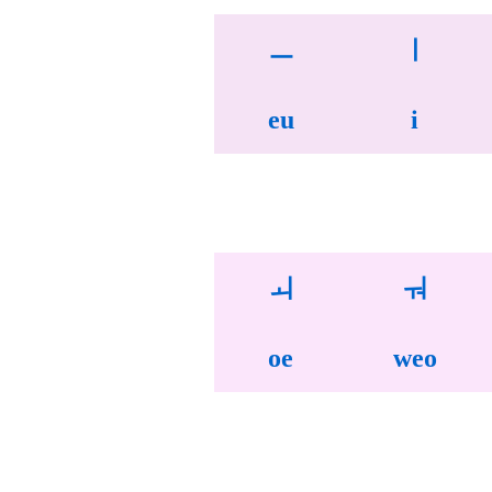
ㅡ
ㅣ
eu
i
ㅚ
ㅝ
oe
weo