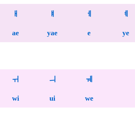
ㅐ
ㅒ
ㅔ
ㅖ
ae
yae
e
ye
ㅟ
ㅢ
ㅞ
wi
ui
we