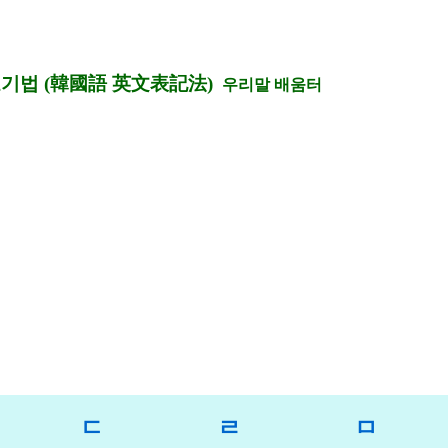
기법 (韓國語 英文表記法)
우리말 배움터
ㄷ
ㄹ
ㅁ